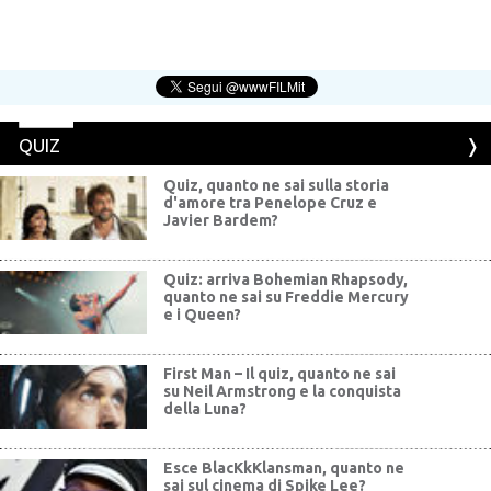
QUIZ
Quiz, quanto ne sai sulla storia
d'amore tra Penelope Cruz e
Javier Bardem?
Quiz: arriva Bohemian Rhapsody,
quanto ne sai su Freddie Mercury
e i Queen?
First Man – Il quiz, quanto ne sai
su Neil Armstrong e la conquista
della Luna?
Esce BlacKkKlansman, quanto ne
sai sul cinema di Spike Lee?