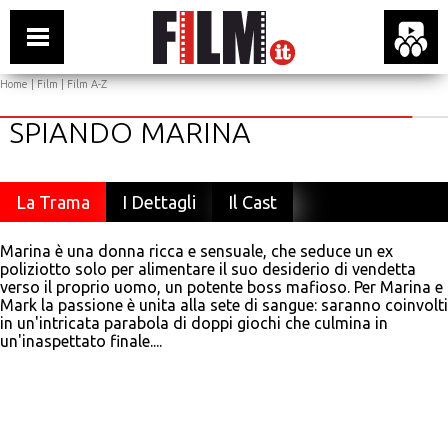
Home
|
Film
|
Film A-Z
SPIANDO MARINA
La Trama
I Dettagli
Il Cast
Marina è una donna ricca e sensuale, che seduce un ex
poliziotto solo per alimentare il suo desiderio di vendetta
verso il proprio uomo, un potente boss mafioso. Per Marina e
Mark la passione è unita alla sete di sangue: saranno coinvolti
in un'intricata parabola di doppi giochi che culmina in
un'inaspettato finale....