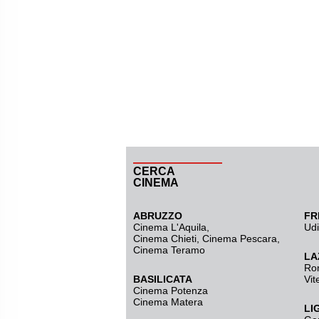
CERCA
CINEMA
ABRUZZO
FR
Cinema L'Aquila
,
Ud
Cinema Chieti, Cinema Pescara,
Cinema Teramo
LA
Ro
BASILICATA
Vit
Cinema Potenza
Cinema Matera
LI