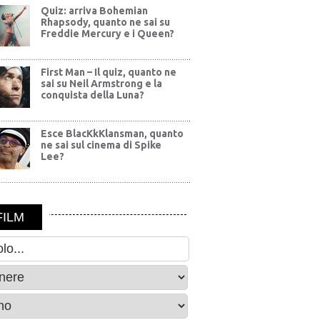
Quiz: arriva Bohemian
Rhapsody, quanto ne sai su
Freddie Mercury e i Queen?
First Man – Il quiz, quanto ne
sai su Neil Armstrong e la
conquista della Luna?
Esce BlacKkKlansman, quanto
ne sai sul cinema di Spike
Lee?