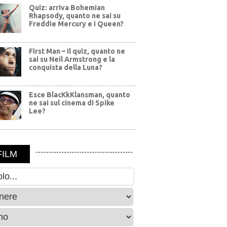
Quiz: arriva Bohemian
Rhapsody, quanto ne sai su
Freddie Mercury e i Queen?
First Man – Il quiz, quanto ne
sai su Neil Armstrong e la
conquista della Luna?
Esce BlacKkKlansman, quanto
ne sai sul cinema di Spike
Lee?