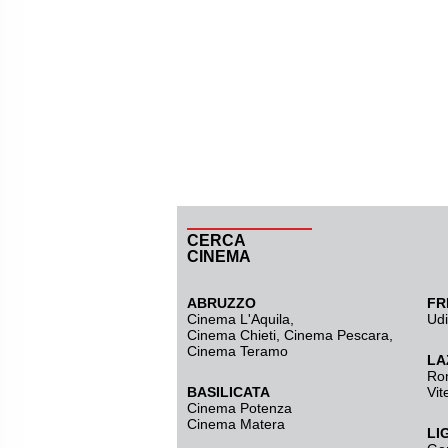
CERCA
CINEMA
ABRUZZO
FR
Cinema L'Aquila
,
Ud
Cinema Chieti, Cinema Pescara,
Cinema Teramo
LA
Ro
BASILICATA
Vit
Cinema Potenza
Cinema Matera
LI