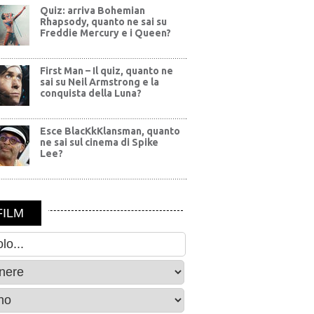
Quiz: arriva Bohemian
Rhapsody, quanto ne sai su
Freddie Mercury e i Queen?
First Man – Il quiz, quanto ne
sai su Neil Armstrong e la
conquista della Luna?
Esce BlacKkKlansman, quanto
ne sai sul cinema di Spike
Lee?