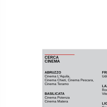
CERCA
CINEMA
ABRUZZO
FR
Cinema L'Aquila
,
Ud
Cinema Chieti, Cinema Pescara,
Cinema Teramo
LA
Ro
BASILICATA
Vit
Cinema Potenza
Cinema Matera
LI