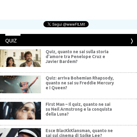
QUIZ
Quiz, quanto ne sai sulla storia
d'amore tra Penelope Cruz e
Javier Bardem?
Quiz: arriva Bohemian Rhapsody,
quanto ne sai su Freddie Mercury
e i Queen?
First Man – Il quiz, quanto ne sai
su Neil Armstrong e la conquista
della Luna?
Esce BlacKkKlansman, quanto ne
sai sul cinema di Spike Lee?