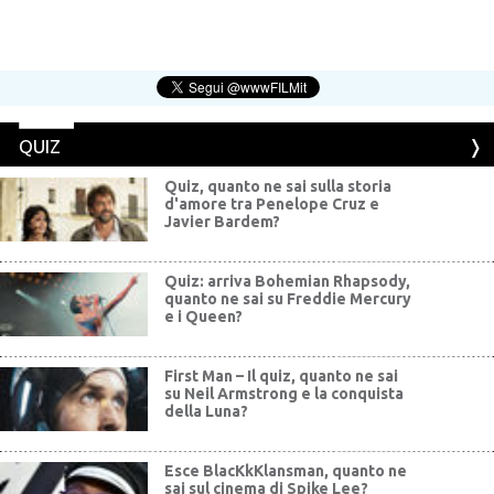
QUIZ
Quiz, quanto ne sai sulla storia
d'amore tra Penelope Cruz e
Javier Bardem?
Quiz: arriva Bohemian Rhapsody,
quanto ne sai su Freddie Mercury
e i Queen?
First Man – Il quiz, quanto ne sai
su Neil Armstrong e la conquista
della Luna?
Esce BlacKkKlansman, quanto ne
sai sul cinema di Spike Lee?