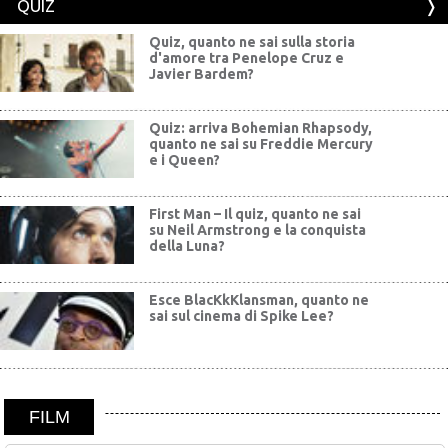
QUIZ
Quiz, quanto ne sai sulla storia
d'amore tra Penelope Cruz e
Javier Bardem?
Quiz: arriva Bohemian Rhapsody,
quanto ne sai su Freddie Mercury
e i Queen?
First Man – Il quiz, quanto ne sai
su Neil Armstrong e la conquista
della Luna?
Esce BlacKkKlansman, quanto ne
sai sul cinema di Spike Lee?