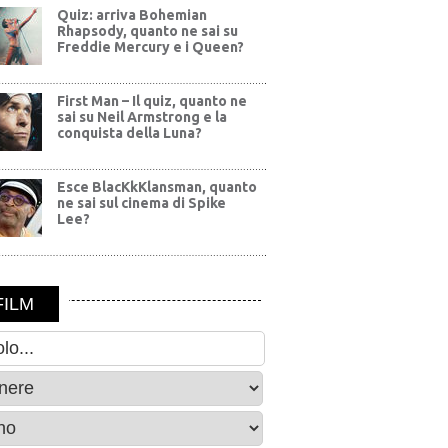
Quiz: arriva Bohemian
Rhapsody, quanto ne sai su
Freddie Mercury e i Queen?
First Man – Il quiz, quanto ne
sai su Neil Armstrong e la
conquista della Luna?
Esce BlacKkKlansman, quanto
ne sai sul cinema di Spike
Lee?