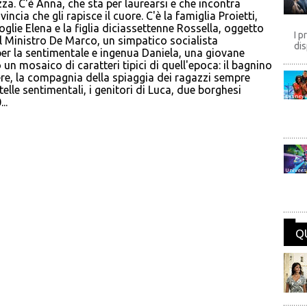
a. C'è Anna, che sta per laurearsi e che incontra
ia che gli rapisce il cuore. C'è la famiglia Proietti,
lie Elena e la figlia diciassettenne Rossella, oggetto
I p
 il Ministro De Marco, un simpatico socialista
dis
er la sentimentale e ingenua Daniela, una giovane
o un mosaico di caratteri tipici di quell'epoca: il bagnino
ere, la compagnia della spiaggia dei ragazzi sempre
telle sentimentali, i genitori di Luca, due borghesi
Disney
..
Univers
Q