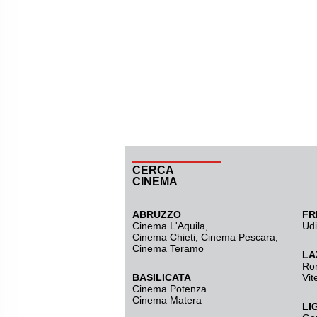
CERCA
CINEMA
ABRUZZO
FR
Cinema L'Aquila
,
Ud
Cinema Chieti, Cinema Pescara,
Cinema Teramo
LA
Ro
BASILICATA
Vit
Cinema Potenza
Cinema Matera
LI