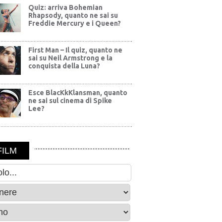
Quiz: arriva Bohemian
Rhapsody, quanto ne sai su
Freddie Mercury e i Queen?
First Man – Il quiz, quanto ne
sai su Neil Armstrong e la
conquista della Luna?
Esce BlacKkKlansman, quanto
ne sai sul cinema di Spike
Lee?