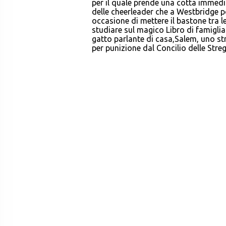
per il quale prende una cotta immediat
delle cheerleader che a Westbridge p
occasione di mettere il bastone tra le
studiare sul magico Libro di famiglia 
gatto parlante di casa,Salem, uno st
per punizione dal Concilio delle Stre