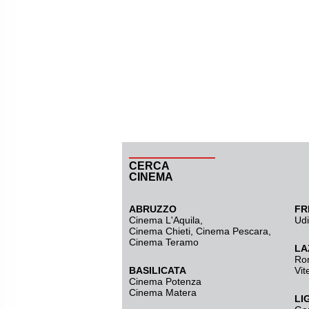
CERCA
CINEMA
ABRUZZO
FR
Cinema L'Aquila
,
Ud
Cinema Chieti, Cinema Pescara,
Cinema Teramo
LA
Ro
BASILICATA
Vit
Cinema Potenza
Cinema Matera
LI