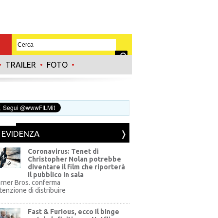
•
TRAILER
•
FOTO
•
N EVIDENZA
Coronavirus: Tenet di
Christopher Nolan potrebbe
diventare il film che riporterà
il pubblico in sala
rner Bros. conferma
ntenzione di distribuire
Fast & Furious, ecco il binge