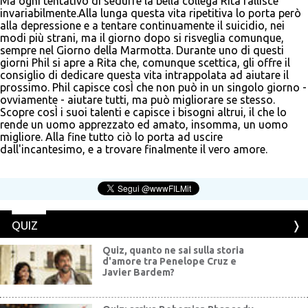
Ma ogni tentativo di sedurre la bella collega Rita fallisce
invariabilmente.Alla lunga questa vita ripetitiva lo porta però
alla depressione e a tentare continuamente il suicidio, nei
modi più strani, ma il giorno dopo si risveglia comunque,
sempre nel Giorno della Marmotta. Durante uno di questi
giorni Phil si apre a Rita che, comunque scettica, gli offre il
consiglio di dedicare questa vita intrappolata ad aiutare il
prossimo. Phil capisce cosÌ che non può in un singolo giorno -
ovviamente - aiutare tutti, ma può migliorare se stesso.
Scopre cosÌ i suoi talenti e capisce i bisogni altrui, il che lo
rende un uomo apprezzato ed amato, insomma, un uomo
migliore. Alla fine tutto ciò lo porta ad uscire
dall'incantesimo, e a trovare finalmente il vero amore.
QUIZ
Quiz, quanto ne sai sulla storia
d'amore tra Penelope Cruz e
Javier Bardem?