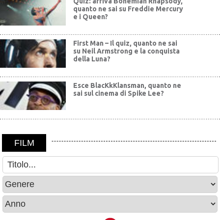
Quiz: arriva Bohemian Rhapsody,
quanto ne sai su Freddie Mercury
e i Queen?
First Man – Il quiz, quanto ne sai
su Neil Armstrong e la conquista
della Luna?
Esce BlacKkKlansman, quanto ne
sai sul cinema di Spike Lee?