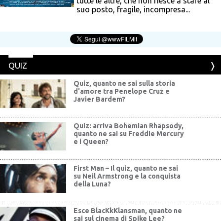
tutte le altre, che non riesce a stare al
suo posto, fragile, incompresa...
QUIZ
Quiz, quanto ne sai sulla storia
d'amore tra Penelope Cruz e
Javier Bardem?
Quiz: arriva Bohemian Rhapsody,
quanto ne sai su Freddie Mercury
e i Queen?
First Man – Il quiz, quanto ne sai
su Neil Armstrong e la conquista
della Luna?
Esce BlacKkKlansman, quanto ne
sai sul cinema di Spike Lee?