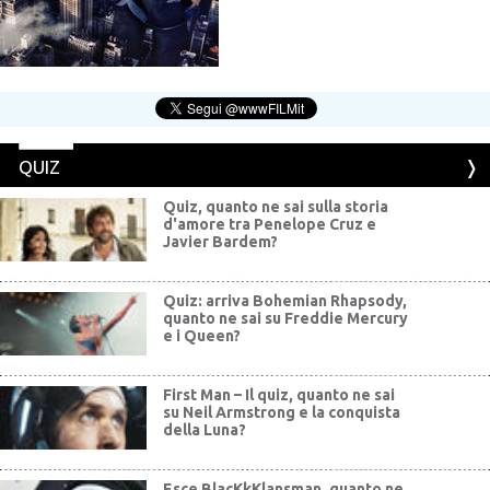
QUIZ
Quiz, quanto ne sai sulla storia
d'amore tra Penelope Cruz e
Javier Bardem?
Quiz: arriva Bohemian Rhapsody,
quanto ne sai su Freddie Mercury
e i Queen?
First Man – Il quiz, quanto ne sai
su Neil Armstrong e la conquista
della Luna?
Esce BlacKkKlansman, quanto ne