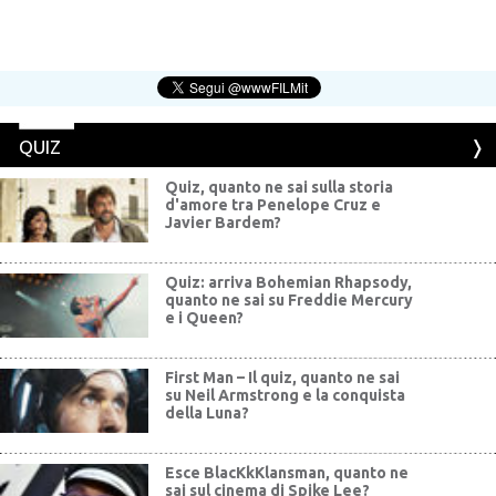
QUIZ
Quiz, quanto ne sai sulla storia
d'amore tra Penelope Cruz e
Javier Bardem?
Quiz: arriva Bohemian Rhapsody,
quanto ne sai su Freddie Mercury
e i Queen?
First Man – Il quiz, quanto ne sai
su Neil Armstrong e la conquista
della Luna?
Esce BlacKkKlansman, quanto ne
sai sul cinema di Spike Lee?