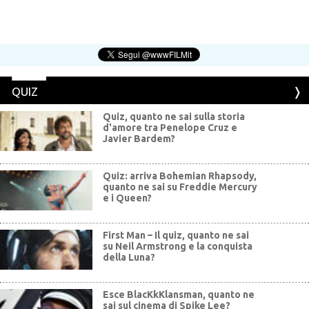
QUIZ
Quiz, quanto ne sai sulla storia
d'amore tra Penelope Cruz e
Javier Bardem?
Quiz: arriva Bohemian Rhapsody,
quanto ne sai su Freddie Mercury
e i Queen?
First Man – Il quiz, quanto ne sai
su Neil Armstrong e la conquista
della Luna?
Esce BlacKkKlansman, quanto ne
sai sul cinema di Spike Lee?