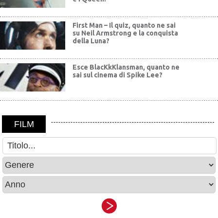
First Man – Il quiz, quanto ne sai
su Neil Armstrong e la conquista
della Luna?
Esce BlacKkKlansman, quanto ne
sai sul cinema di Spike Lee?