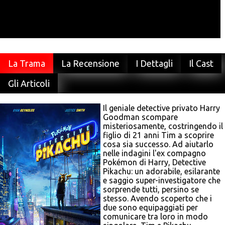
La Trama
La Recensione
I Dettagli
Il Cast
Gli Articoli
Il geniale detective privato Harry
Goodman scompare
misteriosamente, costringendo il
figlio di 21 anni Tim a scoprire
cosa sia successo. Ad aiutarlo
nelle indagini l'ex compagno
Pokémon di Harry, Detective
Pikachu: un adorabile, esilarante
e saggio super-investigatore che
sorprende tutti, persino se
stesso. Avendo scoperto che i
due sono equipaggiati per
comunicare tra loro in modo