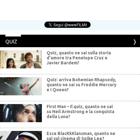
QUIZ
Quiz, quanto ne sai sulla storia
d'amore tra Penelope Cruz e
Javier Bardem?
Quiz: arriva Bohemian Rhapsody,
quanto ne sai su Freddie Mercury
e i Queen?
First Man – Il quiz, quanto ne sai
su Neil Armstrong e la conquista
della Luna?
Esce BlacKkKlansman, quanto ne
sai sul cinema di Spike Lee?