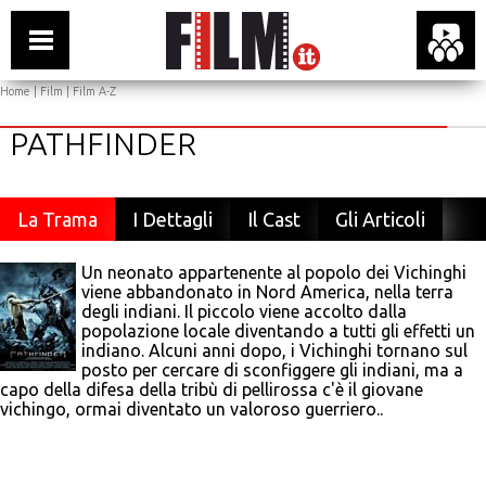
Home
|
Film
|
Film A-Z
PATHFINDER
La Trama
I Dettagli
Il Cast
Gli Articoli
Un neonato appartenente al popolo dei Vichinghi
viene abbandonato in Nord America, nella terra
degli indiani. Il piccolo viene accolto dalla
popolazione locale diventando a tutti gli effetti un
indiano. Alcuni anni dopo, i Vichinghi tornano sul
posto per cercare di sconfiggere gli indiani, ma a
capo della difesa della tribù di pellirossa c'è il giovane
vichingo, ormai diventato un valoroso guerriero..