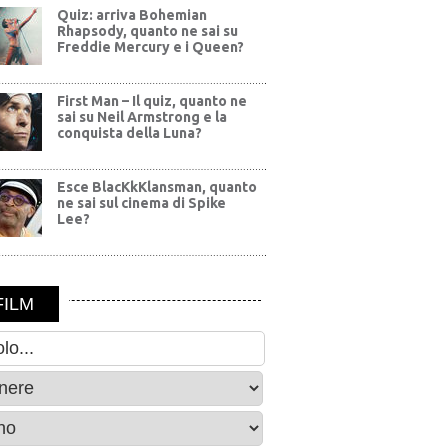
Quiz: arriva Bohemian
Rhapsody, quanto ne sai su
Freddie Mercury e i Queen?
First Man – Il quiz, quanto ne
sai su Neil Armstrong e la
conquista della Luna?
Esce BlacKkKlansman, quanto
ne sai sul cinema di Spike
Lee?