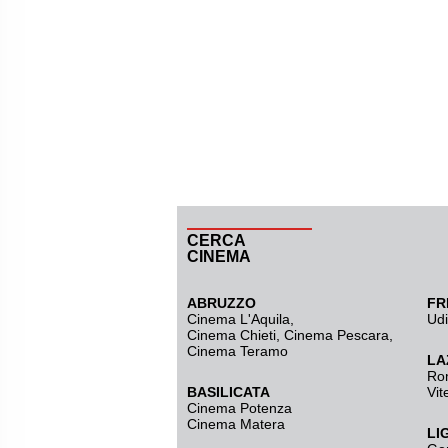
CERCA
CINEMA
ABRUZZO
FR
Cinema L'Aquila
,
Ud
Cinema Chieti, Cinema Pescara,
Cinema Teramo
LA
Ro
BASILICATA
Vit
Cinema Potenza
Cinema Matera
LI