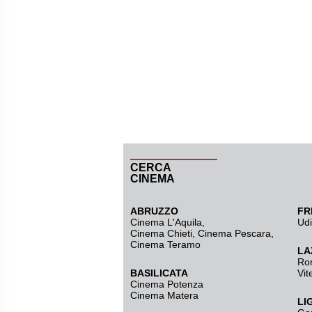
CERCA
CINEMA
ABRUZZO
FR
Cinema L'Aquila
,
Ud
Cinema Chieti, Cinema Pescara,
Cinema Teramo
LA
Ro
BASILICATA
Vit
Cinema Potenza
Cinema Matera
LI