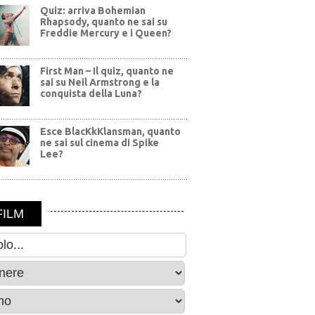
Quiz: arriva Bohemian
Rhapsody, quanto ne sai su
Freddie Mercury e i Queen?
First Man – Il quiz, quanto ne
sai su Neil Armstrong e la
conquista della Luna?
Esce BlacKkKlansman, quanto
ne sai sul cinema di Spike
Lee?