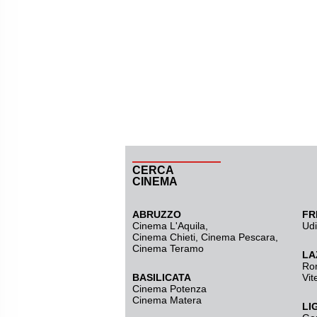
CERCA
CINEMA
ABRUZZO
FR
Cinema L'Aquila
,
Ud
Cinema Chieti, Cinema Pescara,
Cinema Teramo
LA
Ro
BASILICATA
Vit
Cinema Potenza
Cinema Matera
LI