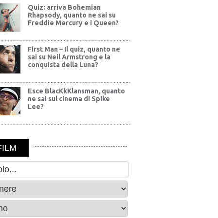
Quiz: arriva Bohemian
Rhapsody, quanto ne sai su
Freddie Mercury e i Queen?
First Man – Il quiz, quanto ne
sai su Neil Armstrong e la
conquista della Luna?
Esce BlacKkKlansman, quanto
ne sai sul cinema di Spike
Lee?