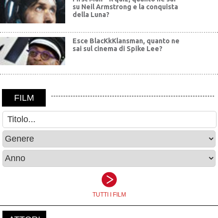
su Neil Armstrong e la conquista
della Luna?
Esce BlacKkKlansman, quanto ne
sai sul cinema di Spike Lee?