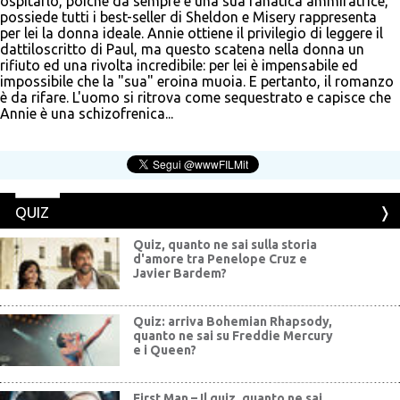
ospitarlo, poichè da sempre è una sua fanatica ammiratrice,
possiede tutti i best-seller di Sheldon e Misery rappresenta
per lei la donna ideale. Annie ottiene il privilegio di leggere il
dattiloscritto di Paul, ma questo scatena nella donna un
rifiuto ed una rivolta incredibile: per lei è impensabile ed
impossibile che la "sua" eroina muoia. E pertanto, il romanzo
è da rifare. L'uomo si ritrova come sequestrato e capisce che
Annie è una schizofrenica...
QUIZ
Quiz, quanto ne sai sulla storia
d'amore tra Penelope Cruz e
Javier Bardem?
Quiz: arriva Bohemian Rhapsody,
quanto ne sai su Freddie Mercury
e i Queen?
First Man – Il quiz, quanto ne sai