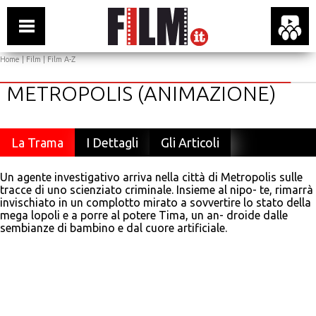
Home
|
Film
|
Film A-Z
METROPOLIS (ANIMAZIONE)
La Trama
I Dettagli
Gli Articoli
Un agente investigativo arriva nella città di Metropolis sulle
tracce di uno scienziato criminale. Insieme al nipo- te, rimarrà
invischiato in un complotto mirato a sovvertire lo stato della
mega lopoli e a porre al potere Tima, un an- droide dalle
sembianze di bambino e dal cuore artificiale.