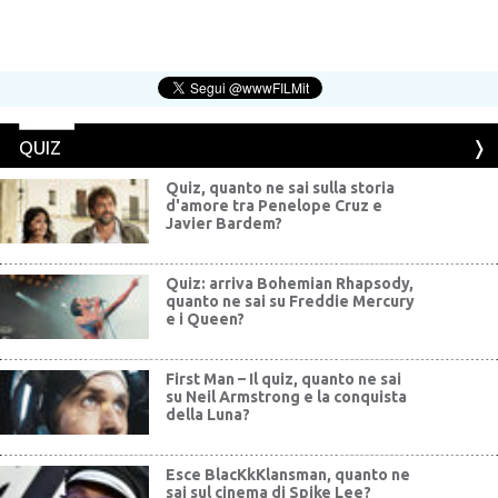
QUIZ
Quiz, quanto ne sai sulla storia
d'amore tra Penelope Cruz e
Javier Bardem?
Quiz: arriva Bohemian Rhapsody,
quanto ne sai su Freddie Mercury
e i Queen?
First Man – Il quiz, quanto ne sai
su Neil Armstrong e la conquista
della Luna?
Esce BlacKkKlansman, quanto ne
sai sul cinema di Spike Lee?