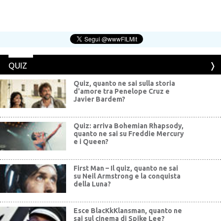
QUIZ
Quiz, quanto ne sai sulla storia
d'amore tra Penelope Cruz e
Javier Bardem?
Quiz: arriva Bohemian Rhapsody,
quanto ne sai su Freddie Mercury
e i Queen?
First Man – Il quiz, quanto ne sai
su Neil Armstrong e la conquista
della Luna?
Esce BlacKkKlansman, quanto ne
sai sul cinema di Spike Lee?