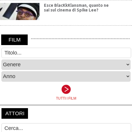
Esce BlacKkKlansman, quanto ne
sai sul cinema di Spike Lee?