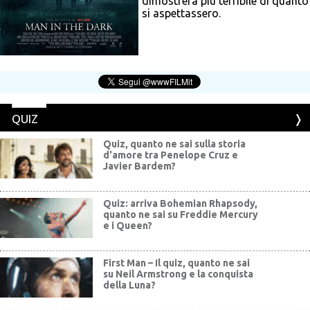
dimostrerà più terribile di quanto
si aspettassero.
QUIZ
Quiz, quanto ne sai sulla storia
d'amore tra Penelope Cruz e
Javier Bardem?
Quiz: arriva Bohemian Rhapsody,
quanto ne sai su Freddie Mercury
e i Queen?
First Man – Il quiz, quanto ne sai
su Neil Armstrong e la conquista
della Luna?