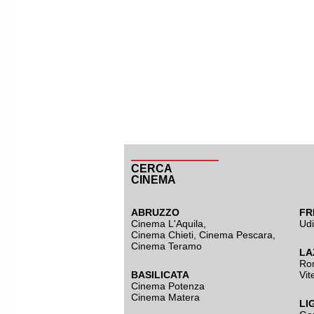
CERCA
CINEMA
ABRUZZO
FR
Cinema L'Aquila
,
Ud
Cinema Chieti, Cinema Pescara,
Cinema Teramo
LA
Ro
BASILICATA
Vit
Cinema Potenza
Cinema Matera
LI