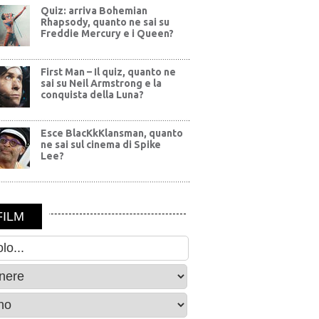
Quiz: arriva Bohemian
Rhapsody, quanto ne sai su
Freddie Mercury e i Queen?
First Man – Il quiz, quanto ne
sai su Neil Armstrong e la
conquista della Luna?
Esce BlacKkKlansman, quanto
ne sai sul cinema di Spike
Lee?