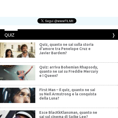
QUIZ
Quiz, quanto ne sai sulla storia
d'amore tra Penelope Cruz e
Javier Bardem?
Quiz: arriva Bohemian Rhapsody,
quanto ne sai su Freddie Mercury
e i Queen?
First Man – Il quiz, quanto ne sai
su Neil Armstrong e la conquista
della Luna?
Esce BlacKkKlansman, quanto ne
sai sul cinema di Spike Lee?