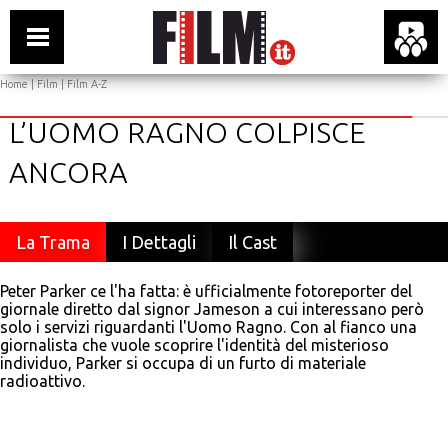
Home
|
Film
|
Film A-Z
L’UOMO RAGNO COLPISCE
ANCORA
La Trama
I Dettagli
Il Cast
Peter Parker ce l'ha fatta: è ufficialmente fotoreporter del
giornale diretto dal signor Jameson a cui interessano però
solo i servizi riguardanti l'Uomo Ragno. Con al fianco una
giornalista che vuole scoprire l'identità del misterioso
individuo, Parker si occupa di un furto di materiale
radioattivo.