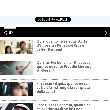
QUIZ
Quiz, quanto ne sai sulla storia
d'amore tra Penelope Cruz e
Javier Bardem?
Quiz: arriva Bohemian Rhapsody,
quanto ne sai su Freddie Mercury
e i Queen?
First Man – Il quiz, quanto ne sai
su Neil Armstrong e la conquista
della Luna?
Esce BlacKkKlansman, quanto ne
sai sul cinema di Spike Lee?