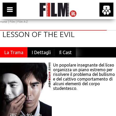
Home
|
Film
|
Film A-Z
LESSON OF THE EVIL
La Trama
I Dettagli
Il Cast
Un popolare insegnante del liceo
organizza un piano estremo per
risolvere il problema del bullismo
e del cattivo comportamento di
alcuni elementi del corpo
studentesco.