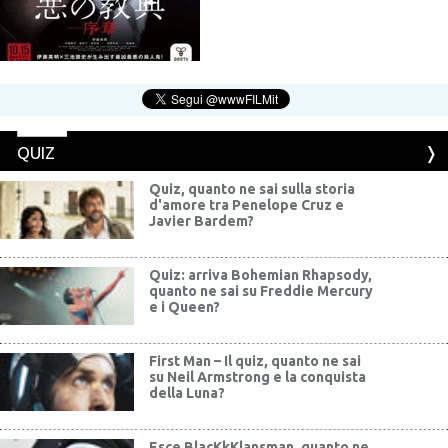
QUIZ
Quiz, quanto ne sai sulla storia
d'amore tra Penelope Cruz e
Javier Bardem?
Quiz: arriva Bohemian Rhapsody,
quanto ne sai su Freddie Mercury
e i Queen?
First Man – Il quiz, quanto ne sai
su Neil Armstrong e la conquista
della Luna?
Esce BlacKkKlansman, quanto ne