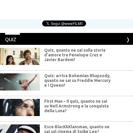
QUIZ
Quiz, quanto ne sai sulla storia
d'amore tra Penelope Cruz e
Javier Bardem?
Quiz: arriva Bohemian Rhapsody,
quanto ne sai su Freddie Mercury
e i Queen?
First Man – Il quiz, quanto ne sai
su Neil Armstrong e la conquista
della Luna?
Esce BlacKkKlansman, quanto ne
sai sul cinema di Spike Lee?