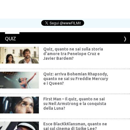
QUIZ
Quiz, quanto ne sai sulla storia
d'amore tra Penelope Cruz e
Javier Bardem?
Quiz: arriva Bohemian Rhapsody,
quanto ne sai su Freddie Mercury
e i Queen?
First Man – Il quiz, quanto ne sai
su Neil Armstrong e la conquista
della Luna?
Esce BlacKkKlansman, quanto ne
sai sul cinema di Spike Lee?