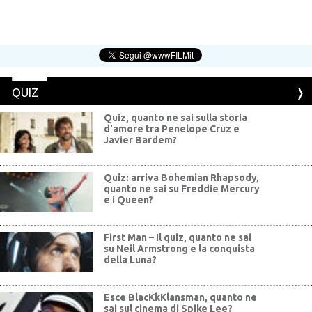
QUIZ
Quiz, quanto ne sai sulla storia
d'amore tra Penelope Cruz e
Javier Bardem?
Quiz: arriva Bohemian Rhapsody,
quanto ne sai su Freddie Mercury
e i Queen?
First Man – Il quiz, quanto ne sai
su Neil Armstrong e la conquista
della Luna?
Esce BlacKkKlansman, quanto ne
sai sul cinema di Spike Lee?