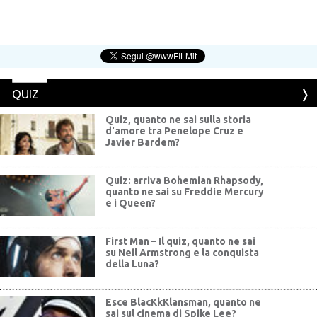
QUIZ
Quiz, quanto ne sai sulla storia
d'amore tra Penelope Cruz e
Javier Bardem?
Quiz: arriva Bohemian Rhapsody,
quanto ne sai su Freddie Mercury
e i Queen?
First Man – Il quiz, quanto ne sai
su Neil Armstrong e la conquista
della Luna?
Esce BlacKkKlansman, quanto ne
sai sul cinema di Spike Lee?