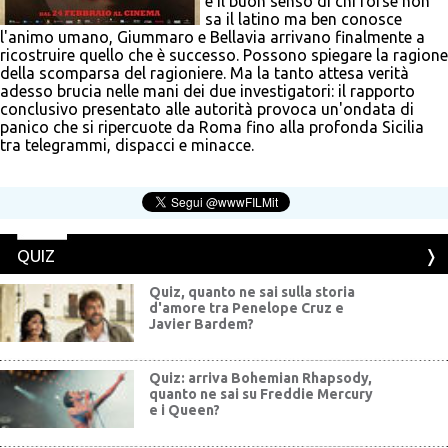
e il buon senso di chi forse non
sa il latino ma ben conosce
l'animo umano, Giummaro e Bellavia arrivano finalmente a
ricostruire quello che è successo. Possono spiegare la ragione
della scomparsa del ragioniere. Ma la tanto attesa verità
adesso brucia nelle mani dei due investigatori: il rapporto
conclusivo presentato alle autorità provoca un'ondata di
panico che si ripercuote da Roma fino alla profonda Sicilia
tra telegrammi, dispacci e minacce.
QUIZ
Quiz, quanto ne sai sulla storia
d'amore tra Penelope Cruz e
Javier Bardem?
Quiz: arriva Bohemian Rhapsody,
quanto ne sai su Freddie Mercury
e i Queen?