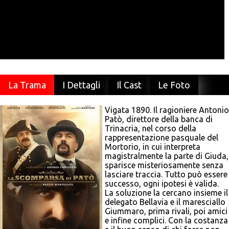
La Trama
I Dettagli
Il Cast
Le Foto
Vigata 1890. Il ragioniere Antonio
Patò, direttore della banca di
Trinacria, nel corso della
rappresentazione pasquale del
Mortorio, in cui interpreta
magistralmente la parte di Giuda,
sparisce misteriosamente senza
lasciare traccia. Tutto può essere
successo, ogni ipotesi è valida.
La soluzione la cercano insieme il
delegato Bellavia e il maresciallo
Giummaro, prima rivali, poi amici
e infine complici. Con la costanza