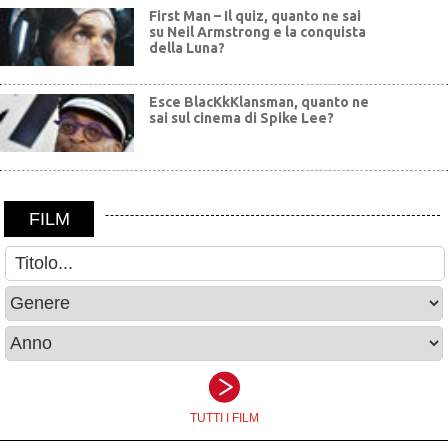
First Man – Il quiz, quanto ne sai
su Neil Armstrong e la conquista
della Luna?
Esce BlacKkKlansman, quanto ne
sai sul cinema di Spike Lee?