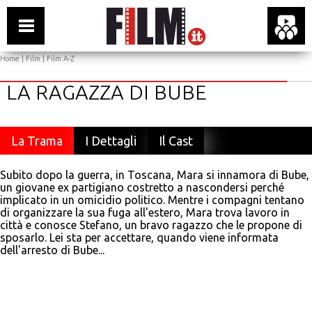
Home
|
Film
|
Film A-Z
LA RAGAZZA DI BUBE
La Trama
I Dettagli
Il Cast
Subito dopo la guerra, in Toscana, Mara si innamora di Bube,
un giovane ex partigiano costretto a nascondersi perché
implicato in un omicidio politico. Mentre i compagni tentano
di organizzare la sua fuga all'estero, Mara trova lavoro in
città e conosce Stefano, un bravo ragazzo che le propone di
sposarlo. Lei sta per accettare, quando viene informata
dell'arresto di Bube...