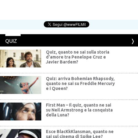
QUIZ
Quiz, quanto ne sai sulla storia
d'amore tra Penelope Cruz e
Javier Bardem?
Quiz: arriva Bohemian Rhapsody,
quanto ne sai su Freddie Mercury
e i Queen?
First Man – Il quiz, quanto ne sai
su Neil Armstrong e la conquista
della Luna?
Esce BlacKkKlansman, quanto ne
sai sul cinema di Spike Lee?