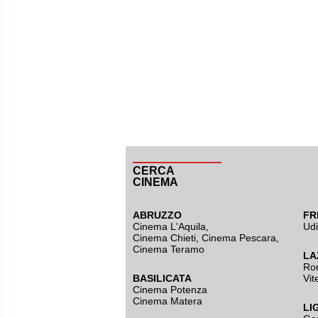
CERCA
CINEMA
ABRUZZO
FR
Cinema L'Aquila
,
Ud
Cinema Chieti, Cinema Pescara,
Cinema Teramo
LA
Ro
BASILICATA
Vit
Cinema Potenza
Cinema Matera
LI