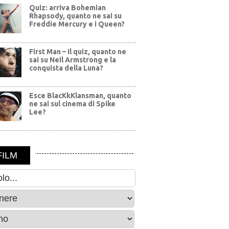
Quiz: arriva Bohemian
Rhapsody, quanto ne sai su
Freddie Mercury e i Queen?
First Man – Il quiz, quanto ne
sai su Neil Armstrong e la
conquista della Luna?
Esce BlacKkKlansman, quanto
ne sai sul cinema di Spike
Lee?