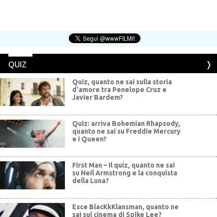
QUIZ
Quiz, quanto ne sai sulla storia
d'amore tra Penelope Cruz e
Javier Bardem?
Quiz: arriva Bohemian Rhapsody,
quanto ne sai su Freddie Mercury
e i Queen?
First Man – Il quiz, quanto ne sai
su Neil Armstrong e la conquista
della Luna?
Esce BlacKkKlansman, quanto ne
sai sul cinema di Spike Lee?