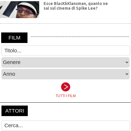
Esce BlacKkKlansman, quanto ne
sai sul cinema di Spike Lee?