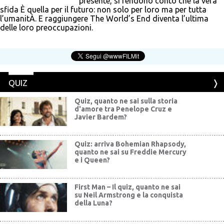
presente, si rendono conto che la vera
sfida È quella per il futuro: non solo per loro ma per tutta
l’umanitÀ. E raggiungere The World’s End diventa l’ultima
delle loro preoccupazioni.
QUIZ
Quiz, quanto ne sai sulla storia
d'amore tra Penelope Cruz e
Javier Bardem?
Quiz: arriva Bohemian Rhapsody,
quanto ne sai su Freddie Mercury
e i Queen?
First Man – Il quiz, quanto ne sai
su Neil Armstrong e la conquista
della Luna?