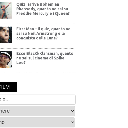
Quiz: arriva Bohemian
Rhapsody, quanto ne sai su
Freddie Mercury e i Queen?
First Man – Il quiz, quanto ne
sai su Neil Armstrong e la
conquista della Luna?
Esce BlacKkKlansman, quanto
ne sai sul cinema di Spike
Lee?