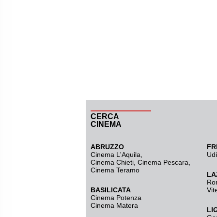
CERCA
CINEMA
ABRUZZO
FR
Cinema L'Aquila
,
Ud
Cinema Chieti, Cinema Pescara,
Cinema Teramo
LA
Ro
BASILICATA
Vit
Cinema Potenza
Cinema Matera
LI