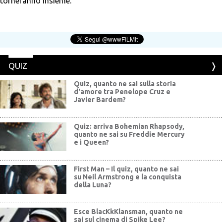
torneranno insieme.
QUIZ
Quiz, quanto ne sai sulla storia
d'amore tra Penelope Cruz e
Javier Bardem?
Quiz: arriva Bohemian Rhapsody,
quanto ne sai su Freddie Mercury
e i Queen?
First Man – Il quiz, quanto ne sai
su Neil Armstrong e la conquista
della Luna?
Esce BlacKkKlansman, quanto ne
sai sul cinema di Spike Lee?