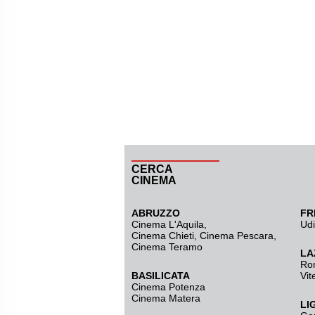
CERCA
CINEMA
ABRUZZO
FR
Cinema L'Aquila
,
Ud
Cinema Chieti, Cinema Pescara,
Cinema Teramo
LA
Ro
BASILICATA
Vit
Cinema Potenza
Cinema Matera
LI