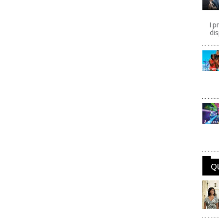
I p
dis
Disney
Univers
Q