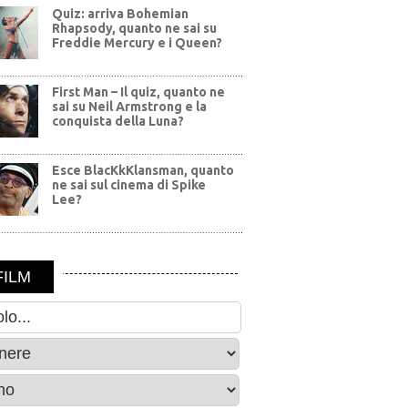
Quiz: arriva Bohemian
Rhapsody, quanto ne sai su
Freddie Mercury e i Queen?
First Man – Il quiz, quanto ne
sai su Neil Armstrong e la
conquista della Luna?
Esce BlacKkKlansman, quanto
ne sai sul cinema di Spike
Lee?