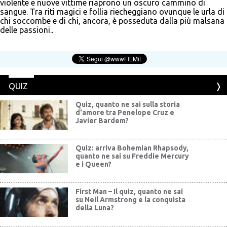
violente e nuove vittime riaprono un oscuro cammino di
sangue. Tra riti magici e follia riecheggiano ovunque le urla di
chi soccombe e di chi, ancora, è posseduta dalla più malsana
delle passioni..
QUIZ
Quiz, quanto ne sai sulla storia
d'amore tra Penelope Cruz e
Javier Bardem?
Quiz: arriva Bohemian Rhapsody,
quanto ne sai su Freddie Mercury
e i Queen?
First Man – Il quiz, quanto ne sai
su Neil Armstrong e la conquista
della Luna?