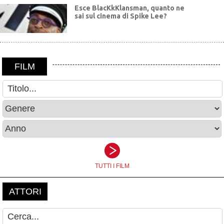
Esce BlacKkKlansman, quanto ne
sai sul cinema di Spike Lee?