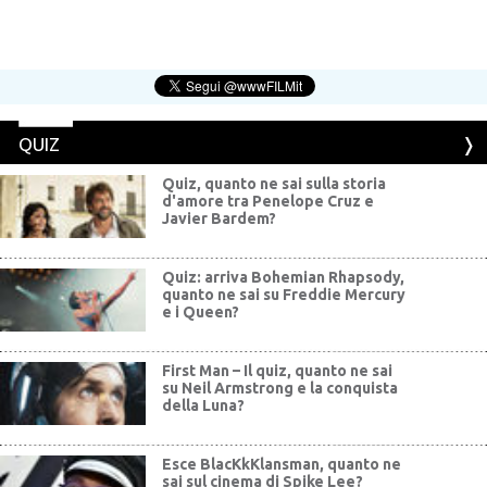
QUIZ
Quiz, quanto ne sai sulla storia
d'amore tra Penelope Cruz e
Javier Bardem?
Quiz: arriva Bohemian Rhapsody,
quanto ne sai su Freddie Mercury
e i Queen?
First Man – Il quiz, quanto ne sai
su Neil Armstrong e la conquista
della Luna?
Esce BlacKkKlansman, quanto ne
sai sul cinema di Spike Lee?