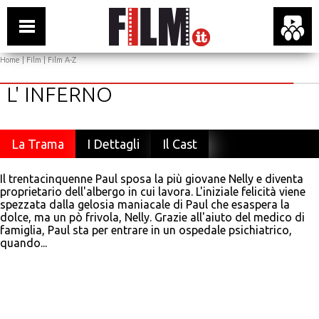
Home
|
Film
|
Film A-Z
L' INFERNO
La Trama
I Dettagli
Il Cast
Il trentacinquenne Paul sposa la più giovane Nelly e diventa
proprietario dell'albergo in cui lavora. L'iniziale felicità viene
spezzata dalla gelosia maniacale di Paul che esaspera la
dolce, ma un pò frivola, Nelly. Grazie all'aiuto del medico di
famiglia, Paul sta per entrare in un ospedale psichiatrico,
quando...