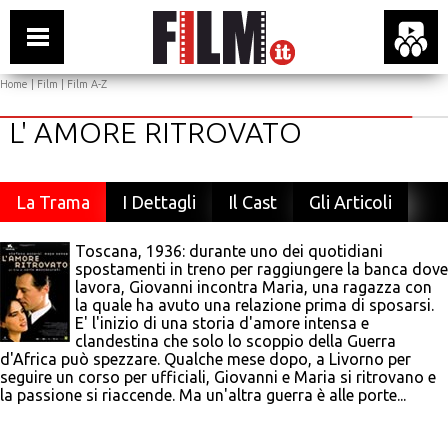
Home
|
Film
|
Film A-Z
L' AMORE RITROVATO
La Trama
I Dettagli
Il Cast
Gli Articoli
Toscana, 1936: durante uno dei quotidiani
spostamenti in treno per raggiungere la banca dove
lavora, Giovanni incontra Maria, una ragazza con
la quale ha avuto una relazione prima di sposarsi.
E' l'inizio di una storia d'amore intensa e
clandestina che solo lo scoppio della Guerra
d'Africa può spezzare. Qualche mese dopo, a Livorno per
seguire un corso per ufficiali, Giovanni e Maria si ritrovano e
la passione si riaccende. Ma un'altra guerra è alle porte...