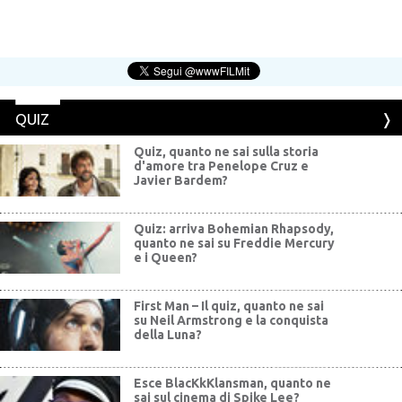
QUIZ
Quiz, quanto ne sai sulla storia
d'amore tra Penelope Cruz e
Javier Bardem?
Quiz: arriva Bohemian Rhapsody,
quanto ne sai su Freddie Mercury
e i Queen?
First Man – Il quiz, quanto ne sai
su Neil Armstrong e la conquista
della Luna?
Esce BlacKkKlansman, quanto ne
sai sul cinema di Spike Lee?