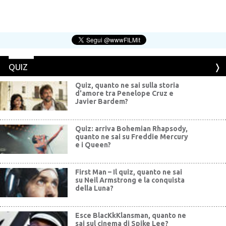
QUIZ
Quiz, quanto ne sai sulla storia
d'amore tra Penelope Cruz e
Javier Bardem?
Quiz: arriva Bohemian Rhapsody,
quanto ne sai su Freddie Mercury
e i Queen?
First Man – Il quiz, quanto ne sai
su Neil Armstrong e la conquista
della Luna?
Esce BlacKkKlansman, quanto ne
sai sul cinema di Spike Lee?