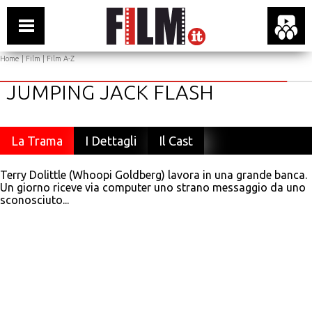
Home
|
Film
|
Film A-Z
JUMPING JACK FLASH
La Trama
I Dettagli
Il Cast
Terry Dolittle (Whoopi Goldberg) lavora in una grande banca.
Un giorno riceve via computer uno strano messaggio da uno
sconosciuto...