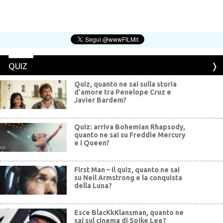
QUIZ
Quiz, quanto ne sai sulla storia
d'amore tra Penelope Cruz e
Javier Bardem?
Quiz: arriva Bohemian Rhapsody,
quanto ne sai su Freddie Mercury
e i Queen?
First Man – Il quiz, quanto ne sai
su Neil Armstrong e la conquista
della Luna?
Esce BlacKkKlansman, quanto ne
sai sul cinema di Spike Lee?