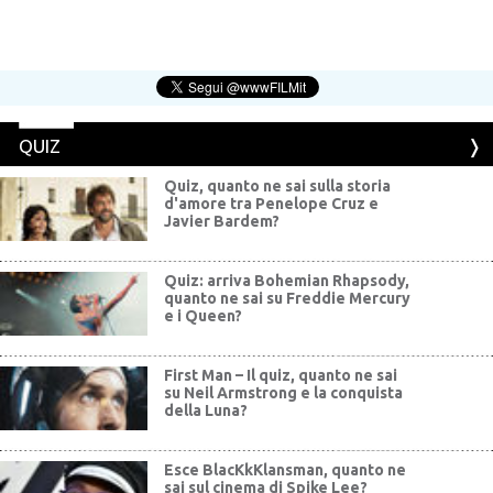
QUIZ
Quiz, quanto ne sai sulla storia
d'amore tra Penelope Cruz e
Javier Bardem?
Quiz: arriva Bohemian Rhapsody,
quanto ne sai su Freddie Mercury
e i Queen?
First Man – Il quiz, quanto ne sai
su Neil Armstrong e la conquista
della Luna?
Esce BlacKkKlansman, quanto ne
sai sul cinema di Spike Lee?