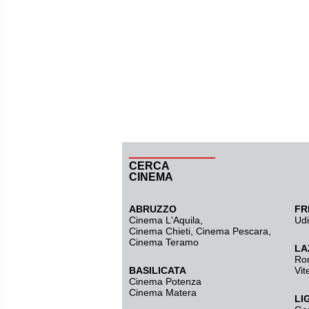
CERCA
CINEMA
ABRUZZO
FR
Cinema L'Aquila
,
Ud
Cinema Chieti, Cinema Pescara,
Cinema Teramo
LA
Ro
BASILICATA
Vit
Cinema Potenza
Cinema Matera
LI