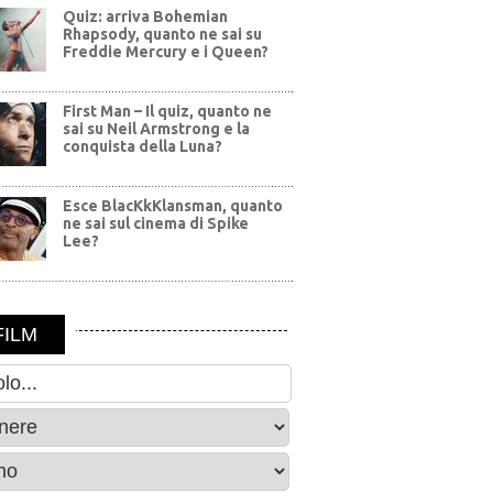
Quiz: arriva Bohemian
Rhapsody, quanto ne sai su
Freddie Mercury e i Queen?
First Man – Il quiz, quanto ne
sai su Neil Armstrong e la
conquista della Luna?
Esce BlacKkKlansman, quanto
ne sai sul cinema di Spike
Lee?