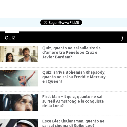
QUIZ
Quiz, quanto ne sai sulla storia
d'amore tra Penelope Cruz e
Javier Bardem?
Quiz: arriva Bohemian Rhapsody,
quanto ne sai su Freddie Mercury
e i Queen?
First Man – Il quiz, quanto ne sai
su Neil Armstrong e la conquista
della Luna?
Esce BlacKkKlansman, quanto ne
sai sul cinema di Spike Lee?