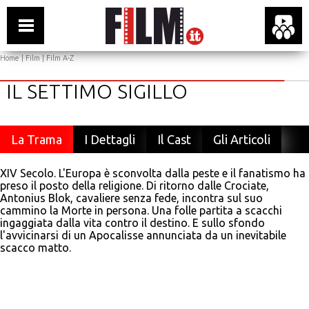
Home
|
Film
|
Film A-Z
IL SETTIMO SIGILLO
La Trama
I Dettagli
Il Cast
Gli Articoli
XIV Secolo. L'Europa è sconvolta dalla peste e il fanatismo ha
preso il posto della religione. Di ritorno dalle Crociate,
Antonius Blok, cavaliere senza fede, incontra sul suo
cammino la Morte in persona. Una folle partita a scacchi
ingaggiata dalla vita contro il destino. E sullo sfondo
l'avvicinarsi di un Apocalisse annunciata da un inevitabile
scacco matto.