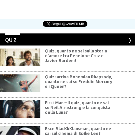
QUIZ
Quiz, quanto ne sai sulla storia
d'amore tra Penelope Cruz e
Javier Bardem?
Quiz: arriva Bohemian Rhapsody,
quanto ne sai su Freddie Mercury
e i Queen?
First Man – Il quiz, quanto ne sai
su Neil Armstrong e la conquista
della Luna?
Esce BlacKkKlansman, quanto ne
sai sul cinema di Spike Lee?