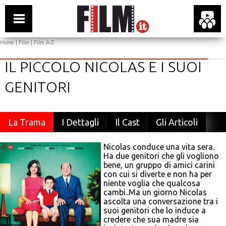
Home
|
Film
|
Film A-Z
IL PICCOLO NICOLAS E I SUOI
GENITORI
La Trama
I Dettagli
Il Cast
Gli Articoli
Nicolas conduce una vita sera.
Ha due genitori che gli vogliono
bene, un gruppo di amici carini
con cui si diverte e non ha per
niente voglia che qualcosa
cambi..Ma un giorno Nicolas
ascolta una conversazione tra i
suoi genitori che lo induce a
credere che sua madre sia