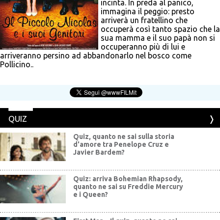
incinta. In preda al panico,
immagina il peggio: presto
arriverà un fratellino che
occuperà così tanto spazio che la
sua mamma e il suo papà non si
occuperanno più di lui e
arriveranno persino ad abbandonarlo nel bosco come
Pollicino..
QUIZ
Quiz, quanto ne sai sulla storia
d'amore tra Penelope Cruz e
Javier Bardem?
Quiz: arriva Bohemian Rhapsody,
quanto ne sai su Freddie Mercury
e i Queen?