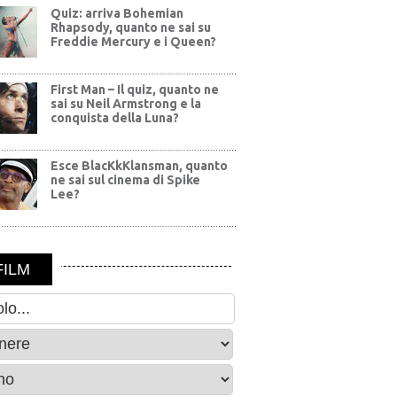
Quiz: arriva Bohemian
Rhapsody, quanto ne sai su
Freddie Mercury e i Queen?
First Man – Il quiz, quanto ne
sai su Neil Armstrong e la
conquista della Luna?
Esce BlacKkKlansman, quanto
ne sai sul cinema di Spike
Lee?