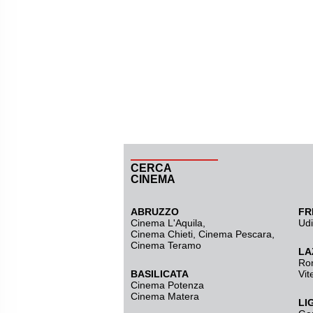
CERCA
CINEMA
ABRUZZO
FR
Cinema L'Aquila
,
Ud
Cinema Chieti, Cinema Pescara,
Cinema Teramo
LA
Ro
BASILICATA
Vit
Cinema Potenza
Cinema Matera
LI